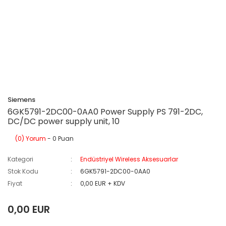
Siemens
6GK5791-2DC00-0AA0 Power Supply PS 791-2DC,
DC/DC power supply unit, 10
(0) Yorum
- 0 Puan
Kategori
Endüstriyel Wireless Aksesuarlar
Stok Kodu
6GK5791-2DC00-0AA0
Fiyat
0,00 EUR + KDV
0,00 EUR