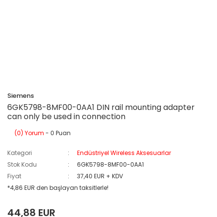
Siemens
6GK5798-8MF00-0AA1 DIN rail mounting adapter
can only be used in connection
(0) Yorum
- 0 Puan
Kategori
Endüstriyel Wireless Aksesuarlar
Stok Kodu
6GK5798-8MF00-0AA1
Fiyat
37,40 EUR + KDV
*4,86 EUR den başlayan taksitlerle!
44,88 EUR