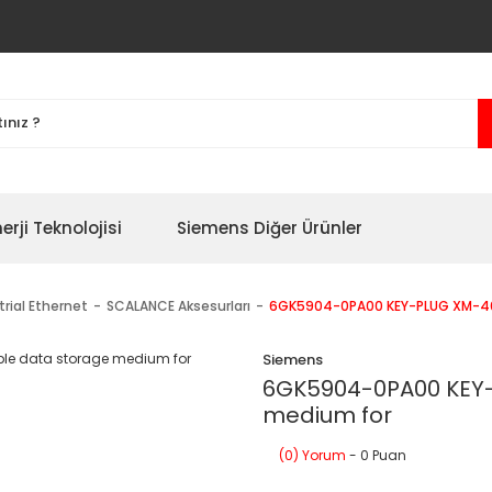
erji Teknolojisi
Siemens Diğer Ürünler
trial Ethernet
SCALANCE Aksesurları
6GK5904-0PA00 KEY-PLUG XM-40
Siemens
6GK5904-0PA00 KEY-
medium for
(0) Yorum
- 0 Puan