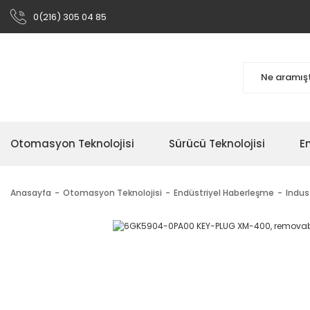
0(216) 305 04 85
Otomasyon Teknolojisi
Sürücü Teknolojisi
En
Anasayfa
Otomasyon Teknolojisi
Endüstriyel Haberleşme
Indus