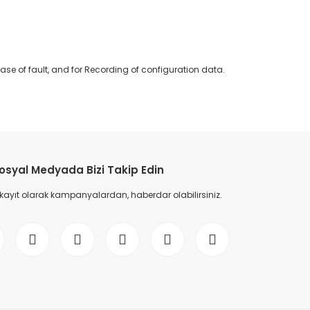
e of fault, and for Recording of configuration data.
etebilirsiniz.
osyal Medyada Bizi Takip Edin
 kayıt olarak kampanyalardan, haberdar olabilirsiniz.