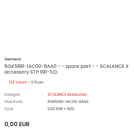
Siemens
6GK5991-1AC00-8AA0 - - spare part - - SCALANCE X
accessory STP 991-1LD;
(0) Yorum
- 0 Puan
Kategori
SCALANCE Aksesurları
Stok Kodu
6GK5991-1AC00-8AA0
Fiyat
0,00 EUR + KDV
0,00 EUR