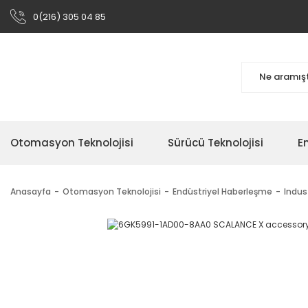
0(216) 305 04 85
Otomasyon Teknolojisi
Sürücü Teknolojisi
En
Anasayfa
Otomasyon Teknolojisi
Endüstriyel Haberleşme
Indus