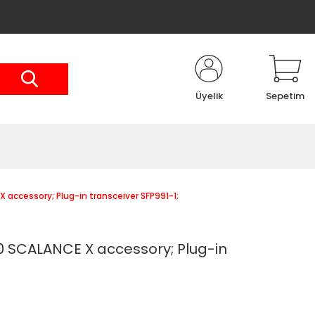
Üyelik
Sepetim
ccessory; Plug-in transceiver SFP991-1;
 SCALANCE X accessory; Plug-in