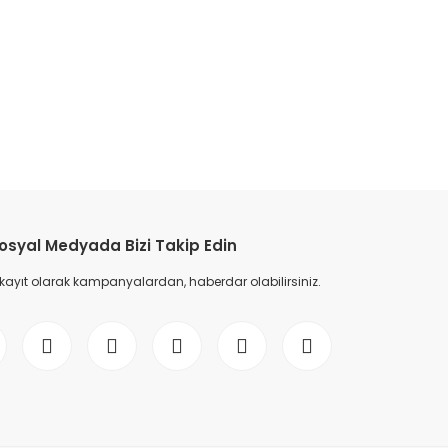
etebilirsiniz.
osyal Medyada Bizi Takip Edin
 kayıt olarak kampanyalardan, haberdar olabilirsiniz.