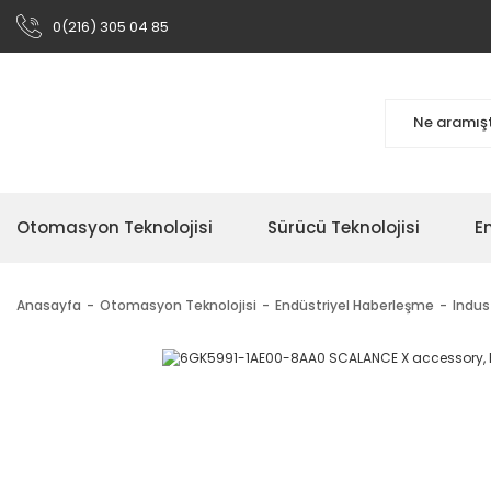
0(216) 305 04 85
Otomasyon Teknolojisi
Sürücü Teknolojisi
En
Anasayfa
Otomasyon Teknolojisi
Endüstriyel Haberleşme
Indus