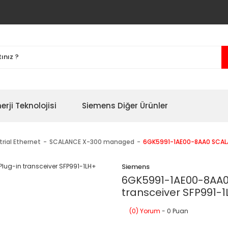
erji Teknolojisi
Siemens Diğer Ürünler
trial Ethernet
SCALANCE X-300 managed
6GK5991-1AE00-8AA0 SCALAN
Siemens
6GK5991-1AE00-8AA0 
transceiver SFP991-
(0) Yorum
- 0 Puan