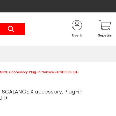
Üyelik
Sepetim
CE X accessory, Plug-in transceiver SFP991-1LH+
SCALANCE X accessory, Plug-in
1LH+