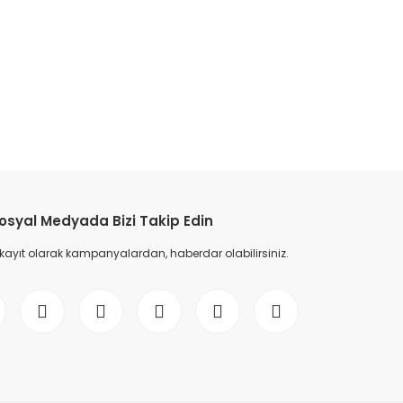
etebilirsiniz.
osyal Medyada Bizi Takip Edin
 kayıt olarak kampanyalardan, haberdar olabilirsiniz.