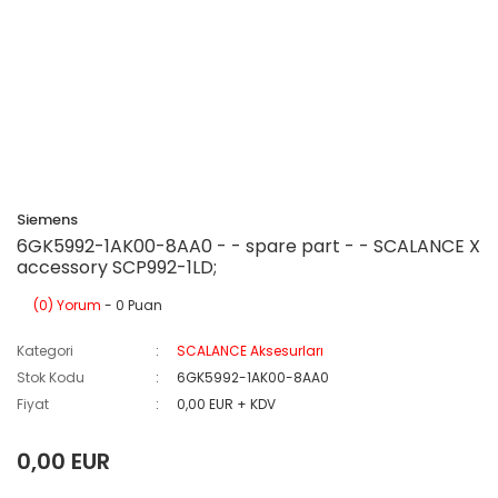
Siemens
6GK5992-1AK00-8AA0 - - spare part - - SCALANCE X
accessory SCP992-1LD;
(0) Yorum
- 0 Puan
Kategori
SCALANCE Aksesurları
Stok Kodu
6GK5992-1AK00-8AA0
Fiyat
0,00 EUR + KDV
0,00 EUR