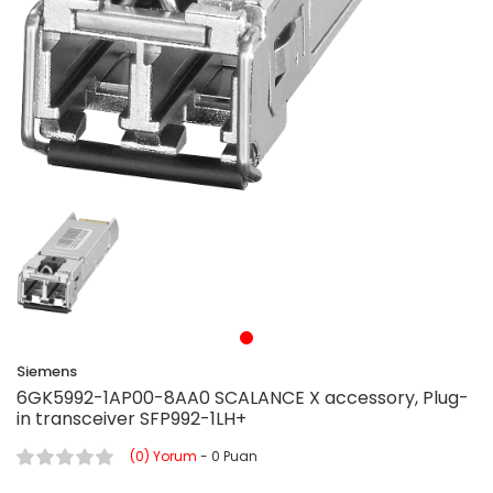
Siemens
6GK5992-1AP00-8AA0 SCALANCE X accessory, Plug-
in transceiver SFP992-1LH+
(0) Yorum
- 0 Puan