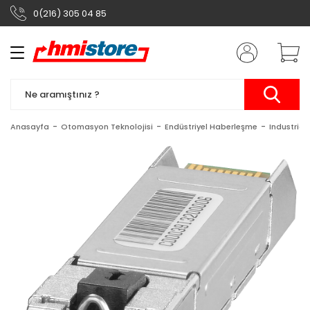
0(216) 305 04 85
Anasayfa
Otomasyon Teknolojisi
Endüstriyel Haberleşme
Industrial