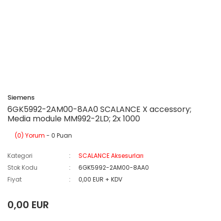
Siemens
6GK5992-2AM00-8AA0 SCALANCE X accessory;
Media module MM992-2LD; 2x 1000
(0) Yorum
- 0 Puan
Kategori
SCALANCE Aksesurları
Stok Kodu
6GK5992-2AM00-8AA0
Fiyat
0,00 EUR + KDV
0,00 EUR