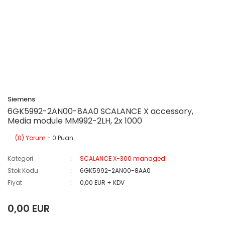
Siemens
6GK5992-2AN00-8AA0 SCALANCE X accessory,
Media module MM992-2LH, 2x 1000
(0) Yorum
- 0 Puan
Kategori
SCALANCE X-300 managed
Stok Kodu
6GK5992-2AN00-8AA0
Fiyat
0,00 EUR + KDV
0,00 EUR