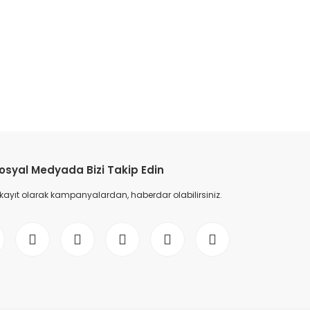
etebilirsiniz.
osyal Medyada Bizi Takip Edin
 kayıt olarak kampanyalardan, haberdar olabilirsiniz.