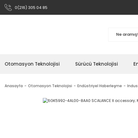
0(216) 305 04 85
Otomasyon Teknolojisi
Sürücü Teknolojisi
En
Anasayfa
Otomasyon Teknolojisi
Endüstriyel Haberleşme
Indus