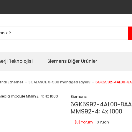
erji Teknolojisi
Siemens Diğer Ürünler
trial Ethernet
SCALANCE X-500 managed Layer3
6GK5992-4AL00-8AA
Siemens
6GK5992-4AL00-8AA0
MM992-4; 4x 1000
(0) Yorum
- 0 Puan