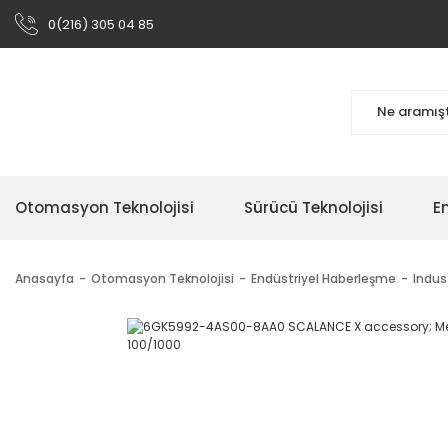
0(216) 305 04 85
Otomasyon Teknolojisi
Sürücü Teknolojisi
En
Anasayfa
Otomasyon Teknolojisi
Endüstriyel Haberleşme
Indus