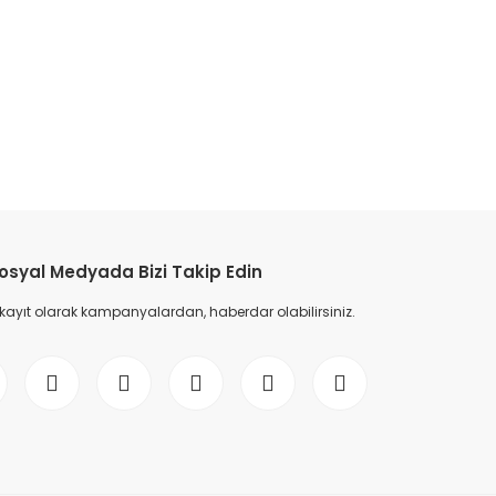
etebilirsiniz.
osyal Medyada Bizi Takip Edin
 kayıt olarak kampanyalardan, haberdar olabilirsiniz.