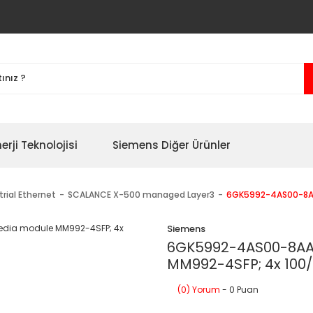
erji Teknolojisi
Siemens Diğer Ürünler
trial Ethernet
SCALANCE X-500 managed Layer3
6GK5992-4AS00-8AA
Siemens
6GK5992-4AS00-8AA0
MM992-4SFP; 4x 100/
(0) Yorum
- 0 Puan