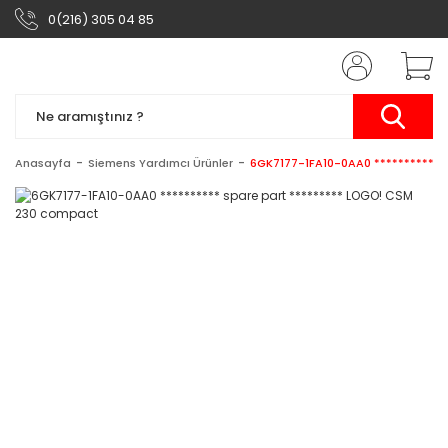
0(216) 305 04 85
Anasayfa
Siemens Yardımcı Ürünler
6GK7177-1FA10-0AA0 ********** s