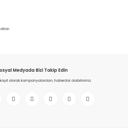
ation.
etebilirsiniz.
osyal Medyada Bizi Takip Edin
 kayıt olarak kampanyalardan, haberdar olabilirsiniz.