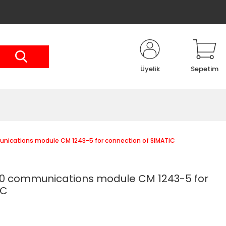
Üyelik
Sepetim
cations module CM 1243-5 for connection of SIMATIC
 communications module CM 1243-5 for
IC