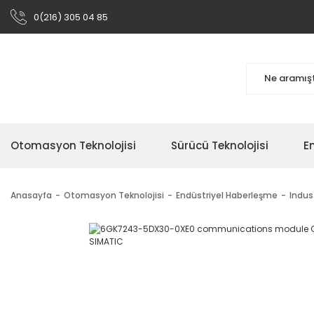
0(216) 305 04 85
Otomasyon Teknolojisi
Sürücü Teknolojisi
En
Anasayfa
Otomasyon Teknolojisi
Endüstriyel Haberleşme
Indus