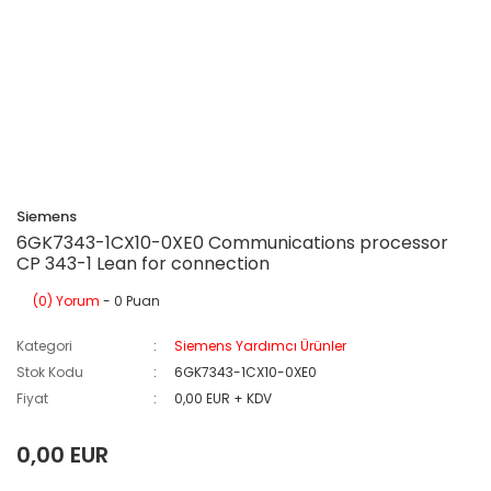
Siemens
6GK7343-1CX10-0XE0 Communications processor
CP 343-1 Lean for connection
(0) Yorum
- 0 Puan
Kategori
Siemens Yardımcı Ürünler
Stok Kodu
6GK7343-1CX10-0XE0
Fiyat
0,00 EUR + KDV
0,00 EUR