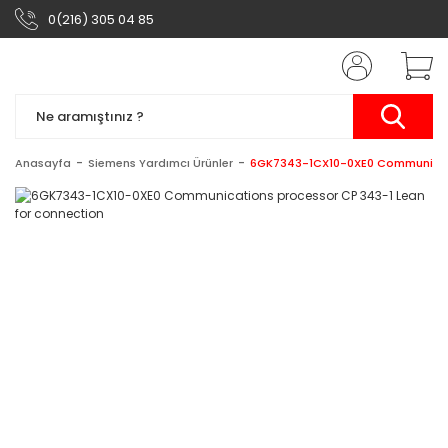
0(216) 305 04 85
Anasayfa
Siemens Yardımcı Ürünler
6GK7343-1CX10-0XE0 Communicati