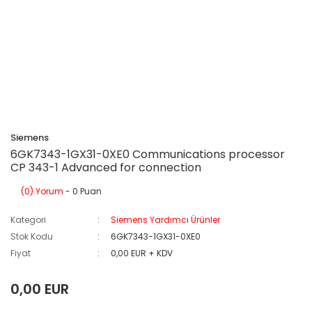
Siemens
6GK7343-1GX31-0XE0 Communications processor
CP 343-1 Advanced for connection
(0) Yorum
- 0 Puan
Kategori
Siemens Yardımcı Ürünler
Stok Kodu
6GK7343-1GX31-0XE0
Fiyat
0,00 EUR + KDV
0,00 EUR