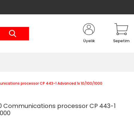
Üyelik
Sepetim
cations processor CP 443-1 Advanced 1x 10/100/1000
 Communications processor CP 443-1
1000