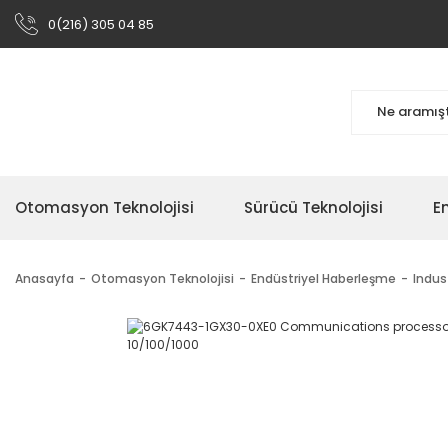
0(216) 305 04 85
Otomasyon Teknolojisi
Sürücü Teknolojisi
En
Anasayfa
Otomasyon Teknolojisi
Endüstriyel Haberleşme
Indus