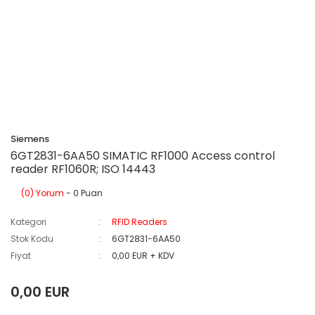
Siemens
6GT2831-6AA50 SIMATIC RF1000 Access control
reader RF1060R; ISO 14443
(0) Yorum
- 0 Puan
Kategori
RFID Readers
Stok Kodu
6GT2831-6AA50
Fiyat
0,00 EUR + KDV
0,00 EUR