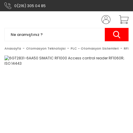
0(216) 305 04 85
Anasayfa
Otomasyon Teknolojisi
PLC - Otomasyon Sistemleri
RFID