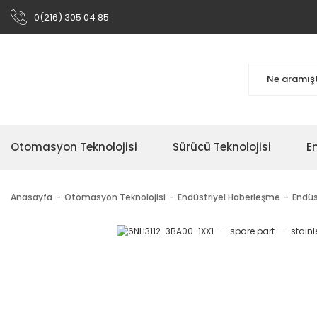
0(216) 305 04 85
Otomasyon Teknolojisi
Sürücü Teknolojisi
En
Anasayfa
Otomasyon Teknolojisi
Endüstriyel Haberleşme
Endüs