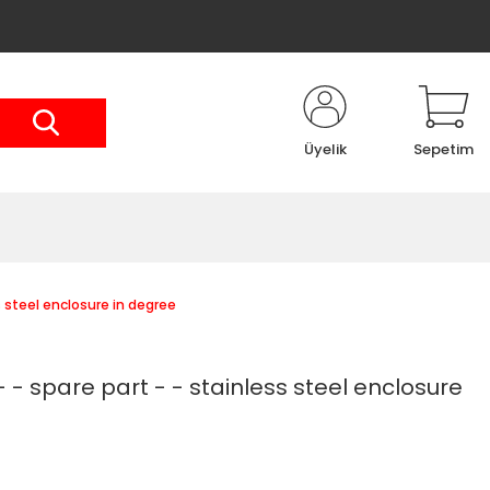
Üyelik
Sepetim
s steel enclosure in degree
 - spare part - - stainless steel enclosure