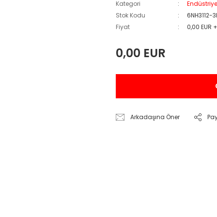
Kategori
Endüstriy
Stok Kodu
6NH3112-3
Fiyat
0,00 EUR 
0,00 EUR
Arkadaşına Öner
Pa