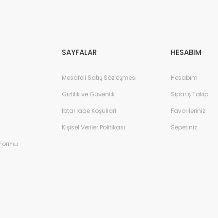
Gönder
SAYFALAR
HESABIM
Mesafeli Satış Sözleşmesi
Hesabım
Gizlilik ve Güvenlik
Sipariş Takip
İptal İade Koşullari
Favorileriniz
Kişisel Veriler Politikası
Sepetiniz
 Formu