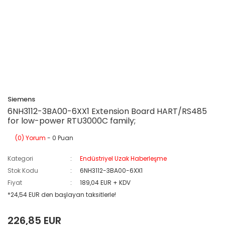
Siemens
6NH3112-3BA00-6XX1 Extension Board HART/RS485
for low-power RTU3000C family;
(0) Yorum
- 0 Puan
Kategori
Endüstriyel Uzak Haberleşme
Stok Kodu
6NH3112-3BA00-6XX1
Fiyat
189,04 EUR + KDV
*24,54 EUR den başlayan taksitlerle!
226,85 EUR