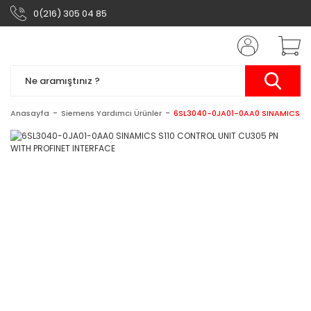
0(216) 305 04 85
Anasayfa
Siemens Yardımcı Ürünler
6SL3040-0JA01-0AA0 SINAMICS S1