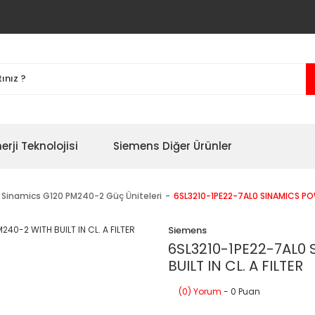
erji Teknolojisi
Siemens Diğer Ürünler
Sinamics G120 PM240-2 Güç Üniteleri
6SL3210-1PE22-7AL0 SINAMICS POW
Siemens
6SL3210-1PE22-7AL0
BUILT IN CL. A FILTER
(0) Yorum
- 0 Puan