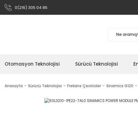
0(216) 305 04 85
Otomasyon Teknolojisi
Sürücü Teknolojisi
En
Anasayfa
Sürücü Teknolojisi
Frekans Çeviriciler
Sinamics G120