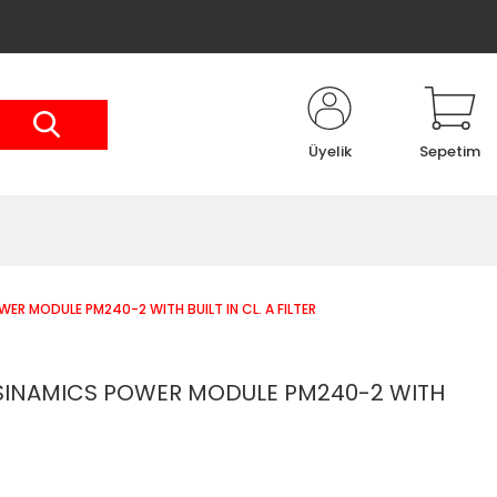
Üyelik
Sepetim
ER MODULE PM240-2 WITH BUILT IN CL. A FILTER
 SINAMICS POWER MODULE PM240-2 WITH