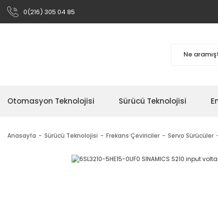
0(216) 305 04 85
Otomasyon Teknolojisi
Sürücü Teknolojisi
En
Anasayfa
Sürücü Teknolojisi
Frekans Çeviriciler
Servo Sürücüler