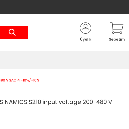
Üyelik
Sepetim
480 V 3AC 4 -10%/+10%
SINAMICS S210 input voltage 200-480 V