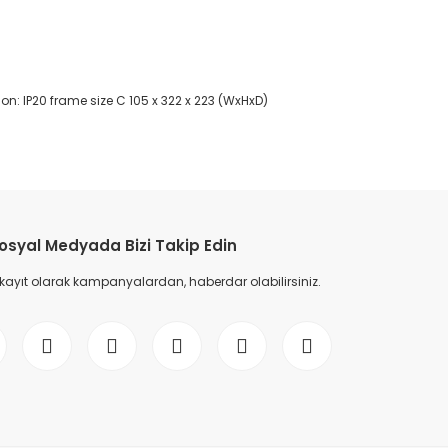
n: IP20 frame size C 105 x 322 x 223 (WxHxD)
etebilirsiniz.
osyal Medyada Bizi Takip Edin
 kayıt olarak kampanyalardan, haberdar olabilirsiniz.