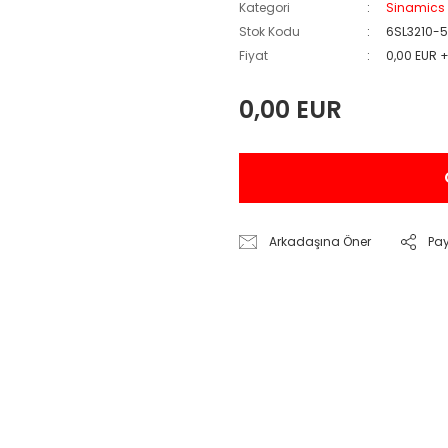
Kategori
Sinamics
Stok Kodu
6SL3210-
Fiyat
0,00 EUR 
0,00 EUR
Arkadaşına Öner
Pa