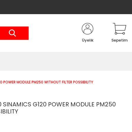
Üyelik
Sepetim
0 POWER MODULE PM250 WITHOUT FILTER POSSIBILITY
0 SINAMICS G120 POWER MODULE PM250
BILITY