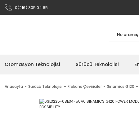
0(216) 305 04 85
Otomasyon Teknolojisi
Sürücü Teknolojisi
En
Anasayfa
Sürücü Teknolojisi
Frekans Çeviriciler
Sinamics G120