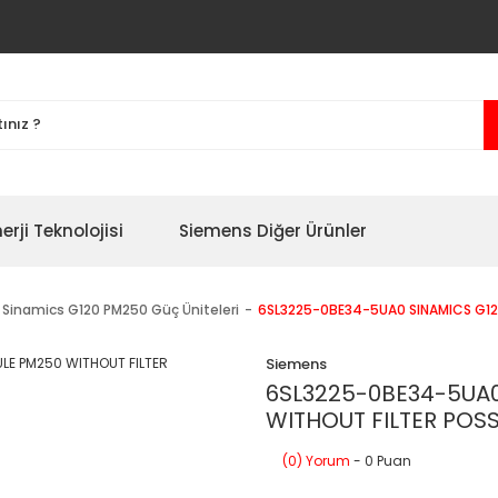
erji Teknolojisi
Siemens Diğer Ürünler
Sinamics G120 PM250 Güç Üniteleri
6SL3225-0BE34-5UA0 SINAMICS G12
Siemens
6SL3225-0BE34-5UA
WITHOUT FILTER POSSI
(0) Yorum
- 0 Puan