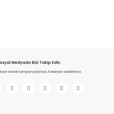
etebilirsiniz.
osyal Medyada Bizi Takip Edin
 kayıt olarak kampanyalardan, haberdar olabilirsiniz.