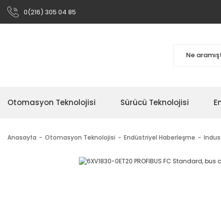
0(216) 305 04 85
Otomasyon Teknolojisi
Sürücü Teknolojisi
En
Anasayfa
Otomasyon Teknolojisi
Endüstriyel Haberleşme
Indus