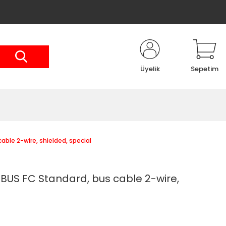
Üyelik
Sepetim
ble 2-wire, shielded, special
BUS FC Standard, bus cable 2-wire,