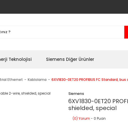
erji Teknolojisi
Siemens Diğer Ürünler
trial Ethernet
Kablolama
6XV1830-0ET20 PROFIBUS FC Standard, bus ca
Siemens
6XV1830-0ET20 PROFI
shielded, special
(0) Yorum
- 0 Puan