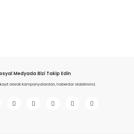
etebilirsiniz.
osyal Medyada Bizi Takip Edin
 kayıt olarak kampanyalardan, haberdar olabilirsiniz.