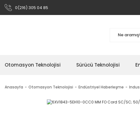
0(216) 305 04 85
Otomasyon Teknolojisi
Sürücü Teknolojisi
En
Anasayfa
Otomasyon Teknolojisi
Endüstriyel Haberleşme
Indus