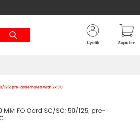
Üyelik
Sepetim
/125; pre-assembled with 2x SC
 MM FO Cord SC/SC; 50/125; pre-
SC