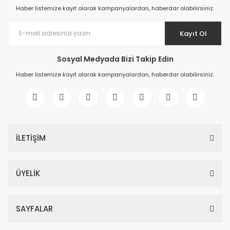
Haber listemize kayıt olarak kampanyalardan, haberdar olabilirsiniz.
Kayıt Ol
Sosyal Medyada Bizi Takip Edin
Haber listemize kayıt olarak kampanyalardan, haberdar olabilirsiniz.
İLETİŞİM
ÜYELİK
SAYFALAR