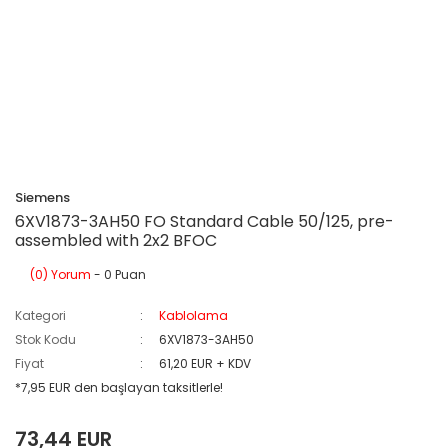
Siemens
6XV1873-3AH50 FO Standard Cable 50/125, pre-
assembled with 2x2 BFOC
(0) Yorum
- 0 Puan
Kategori
Kablolama
Stok Kodu
6XV1873-3AH50
Fiyat
61,20 EUR + KDV
*7,95 EUR den başlayan taksitlerle!
73,44 EUR