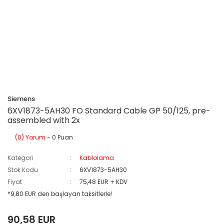
Siemens
6XV1873-5AH30 FO Standard Cable GP 50/125, pre-
assembled with 2x
(0) Yorum
- 0 Puan
Kategori
Kablolama
Stok Kodu
6XV1873-5AH30
Fiyat
75,48 EUR + KDV
*9,80 EUR den başlayan taksitlerle!
90,58 EUR