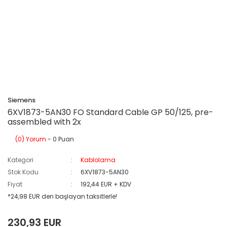
Siemens
6XV1873-5AN30 FO Standard Cable GP 50/125, pre-
assembled with 2x
(0) Yorum
- 0 Puan
Kategori
Kablolama
Stok Kodu
6XV1873-5AN30
Fiyat
192,44 EUR + KDV
*24,98 EUR den başlayan taksitlerle!
230,93 EUR