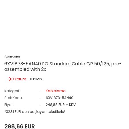
Siemens
6XV1873-5AN40 FO Standard Cable GP 50/125, pre-
assembled with 2x
(0) Yorum
- 0 Puan
Kategori
Kablolama
Stok Kodu
6XV1873-5AN40
Fiyat
248,88 EUR + KDV
*32,31 EUR den başlayan taksitlerle!
298,66 EUR