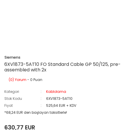
Siemens
6XV1873-5AT10 FO Standard Cable GP 50/125, pre-
assembled with 2x
(0) Yorum
- 0 Puan
Kategori
Kablolama
Stok Kodu
6XV1873-5AT10
Fiyat
525,64 EUR + KDV
*68,24 EUR den başlayan taksitlerle!
630,77 EUR