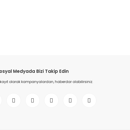
etebilirsiniz.
osyal Medyada Bizi Takip Edin
 kayıt olarak kampanyalardan, haberdar olabilirsiniz.