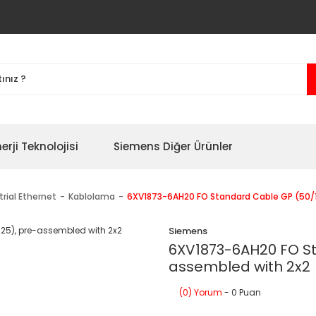
erji Teknolojisi
Siemens Diğer Ürünler
trial Ethernet
Kablolama
6XV1873-6AH20 FO Standard Cable GP (50/1
Siemens
6XV1873-6AH20 FO St
assembled with 2x2
(0) Yorum
- 0 Puan