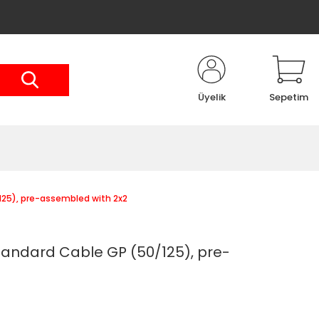
Üyelik
Sepetim
25), pre-assembled with 2x2
andard Cable GP (50/125), pre-