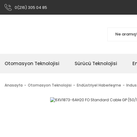
0(216) 305 04 85
Otomasyon Teknolojisi
Sürücü Teknolojisi
En
Anasayfa
Otomasyon Teknolojisi
Endüstriyel Haberleşme
Indus