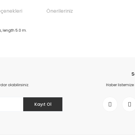
eçenekleri
Önerileriniz
 length 5.0 m.
da yetersiz gördüğünüz noktaları öneri formunu kullanarak tarafımıza il
Bu ürüne ilk yorumu siz yapın!
S
Yorum Yaz
r olabilirsiniz.
Haber listemize
Kayıt Ol