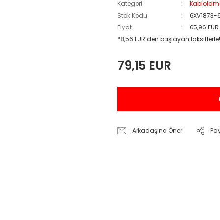
Kategori
Kablolam
Stok Kodu
6XV1873-
Fiyat
65,96 EUR
*8,56 EUR den başlayan taksitlerle!
79,15 EUR
Arkadaşına Öner
Pa