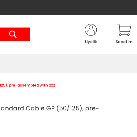
Üyelik
Sepetim
25), pre-assembled with 2x2
andard Cable GP (50/125), pre-