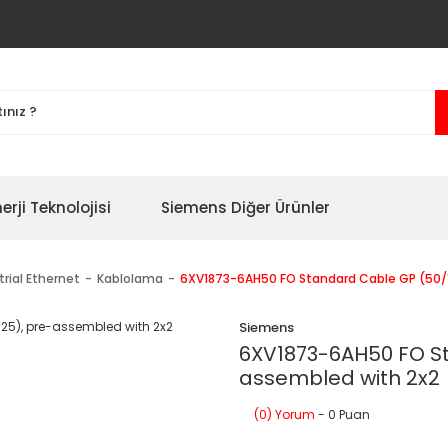
erji Teknolojisi
Siemens Diğer Ürünler
trial Ethernet
Kablolama
6XV1873-6AH50 FO Standard Cable GP (50/1
Siemens
6XV1873-6AH50 FO St
assembled with 2x2
(0) Yorum
- 0 Puan