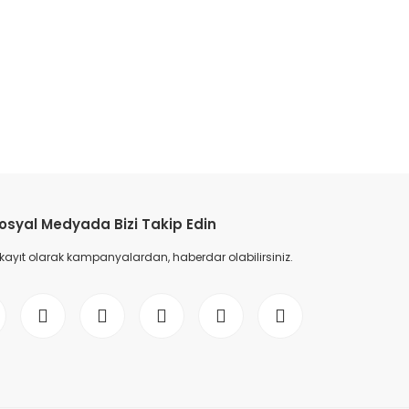
etebilirsiniz.
osyal Medyada Bizi Takip Edin
 kayıt olarak kampanyalardan, haberdar olabilirsiniz.