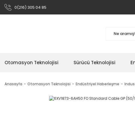
0(216) 305 04 85
Otomasyon Teknolojisi
Sürücü Teknolojisi
En
Anasayfa
Otomasyon Teknolojisi
Endüstriyel Haberleşme
Indus