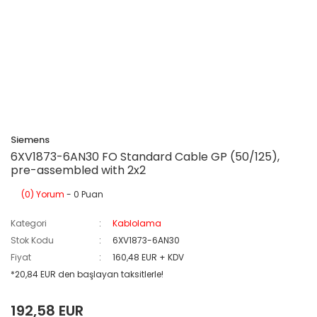
Siemens
6XV1873-6AN30 FO Standard Cable GP (50/125),
pre-assembled with 2x2
(0) Yorum
- 0 Puan
Kategori
Kablolama
Stok Kodu
6XV1873-6AN30
Fiyat
160,48 EUR + KDV
*20,84 EUR den başlayan taksitlerle!
192,58 EUR