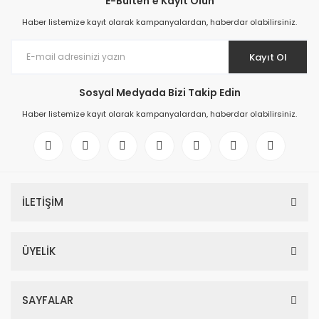
E-Bülten'e Kayıt Olun
Haber listemize kayıt olarak kampanyalardan, haberdar olabilirsiniz.
Kayıt Ol
Sosyal Medyada Bizi Takip Edin
Haber listemize kayıt olarak kampanyalardan, haberdar olabilirsiniz.
İLETİŞİM
ÜYELİK
SAYFALAR