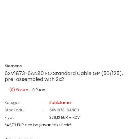
Siemens
6XV1873-6AN80 FO Standard Cable GP (50/125),
pre-assembled with 2x2
(0) Yorum
- 0 Puan
Kategori
Kablolama
Stok Kodu
6XV1873-6AN80
Fiyat
329,12 EUR + KDV
*42,73 EUR den başlayan taksitlerle!