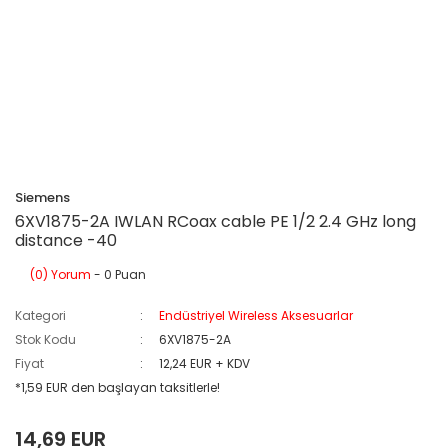
Siemens
6XV1875-2A IWLAN RCoax cable PE 1/2 2.4 GHz long
distance -40
(0) Yorum
- 0 Puan
Kategori
Endüstriyel Wireless Aksesuarlar
Stok Kodu
6XV1875-2A
Fiyat
12,24 EUR + KDV
*1,59 EUR den başlayan taksitlerle!
14,69 EUR