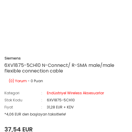
Siemens
6XV1875-5CH10 N-Connect/ R-SMA male/male
flexible connection cable
(0) Yorum
- 0 Puan
Kategori
Endüstriyel Wireless Aksesuarlar
Stok Kodu
6XV1875-5CH10
Fiyat
31,28 EUR + KDV
*4,06 EUR den başlayan taksitlerle!
37,54 EUR