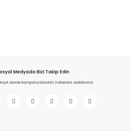
etebilirsiniz.
osyal Medyada Bizi Takip Edin
 kayıt olarak kampanyalardan, haberdar olabilirsiniz.