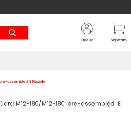
Üyelik
Sepetim
pre-assembled IE Flexible
 Cord M12-180/M12-180; pre-assembled IE