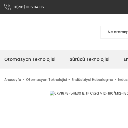
0(216) 305 04 85
Otomasyon Teknolojisi
Sürücü Teknolojisi
En
Anasayfa
Otomasyon Teknolojisi
Endüstriyel Haberleşme
Indus