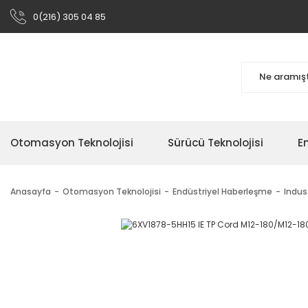
0(216) 305 04 85
Otomasyon Teknolojisi
Sürücü Teknolojisi
En
Anasayfa
Otomasyon Teknolojisi
Endüstriyel Haberleşme
Indus