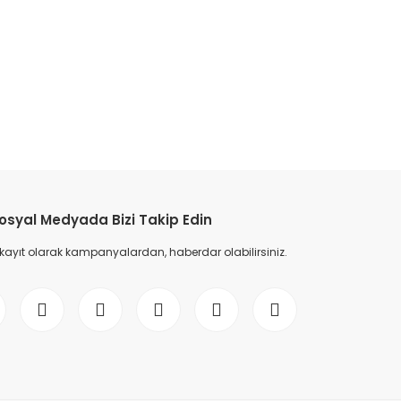
etebilirsiniz.
osyal Medyada Bizi Takip Edin
 kayıt olarak kampanyalardan, haberdar olabilirsiniz.