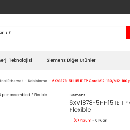
erji Teknolojisi
Siemens Diğer Ürünler
trial Ethernet
Kablolama
6XV1878-5HH15 IE TP Cord M12-180/M12-180 p
Siemens
6XV1878-5HH15 IE TP
Flexible
(0) Yorum
- 0 Puan