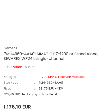
Siemens
7MH4960-4AA01 SIMATIC S7-1200 or Stand Alone,
SIWAREX WP241, single-channel
(0) Yorum
- 0 Puan
Kategori
ET200 SP PLC Foksiyon Modülleri
Stok Kodu
7MH4960-4AA01
Fiyat
981,75 EUR + KDV
*127,46 EUR den başlayan taksitlerle!
1.178,10 EUR