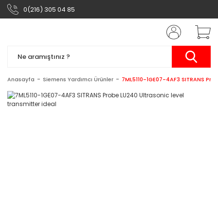
0(216) 305 04 85
Anasayfa
Siemens Yardımcı Ürünler
7ML5110-1GE07-4AF3 SITRANS Probe 