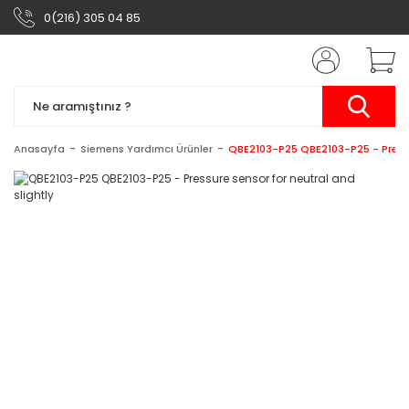
0(216) 305 04 85
Anasayfa
Siemens Yardımcı Ürünler
QBE2103-P25 QBE2103-P25 - Pressur