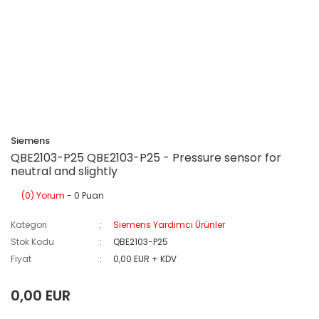
Siemens
QBE2103-P25 QBE2103-P25 - Pressure sensor for
neutral and slightly
(0) Yorum
- 0 Puan
Kategori
Siemens Yardımcı Ürünler
Stok Kodu
QBE2103-P25
Fiyat
0,00 EUR + KDV
0,00 EUR